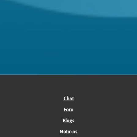
Chat
Foro
Blogs
Noticias